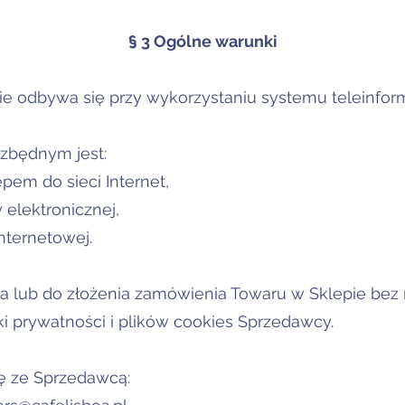
§ 3 Ogólne warunki
ie odbywa się przy wykorzystaniu systemu teleinfo
ezbędnym jest:
pem do sieci Internet,
 elektronicznej,
nternetowej.
ta lub do złożenia zamówienia Towaru w Sklepie bez r
ki prywatności i plików cookies Sprzedawcy.
ię ze Sprzedawcą: