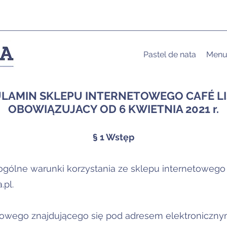
Pastel de nata
Men
LAMIN SKLEPU INTERNETOWEGO CAFÉ L
OBOWIĄZUJACY OD 6 KWIETNIA 2021 r.
§ 1 Wstęp
a ogólne warunki korzystania ze sklepu internetoweg
.pl
.
etowego znajdującego się pod adresem elektroniczn