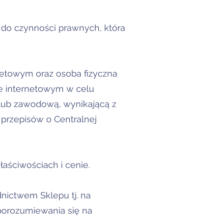
ć do czynności prawnych, która
netowym oraz osoba fizyczna
e internetowym w celu
lub zawodową, wynikającą z
przepisów o Centralnej
aściwościach i cenie.
ictwem Sklepu tj. na
 porozumiewania się na