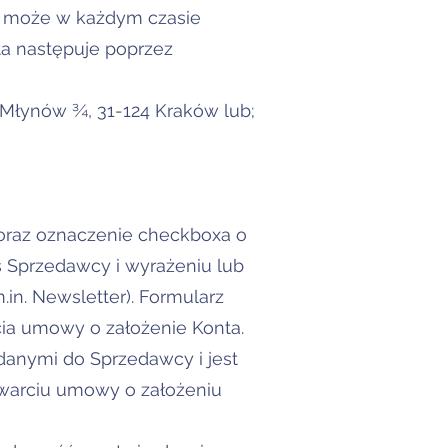
ent może w każdym czasie
a następuje poprzez
h Młynów ¾, 31-124 Kraków lub;
a oraz oznaczenie checkboxa o
es Sprzedawcy i wyrażeniu lub
in. Newsletter). Formularz
ia umowy o założenie Konta.
 danymi do Sprzedawcy i jest
awarciu umowy o założeniu