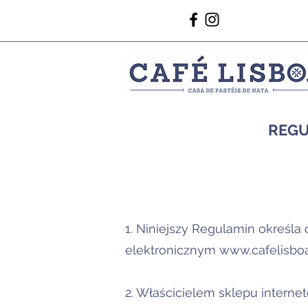
REGU
1. Niniejszy Regulamin określ
elektronicznym
www.cafelisboa
2. Właścicielem sklepu intern