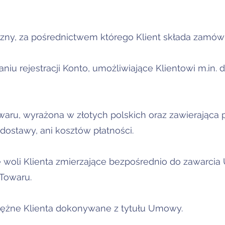
iczny, za pośrednictwem którego Klient składa zamówi
niu rejestracji Konto, umożliwiające Klientowi m.in
waru, wyrażona w złotych polskich oraz zawierająca 
dostawy, ani kosztów płatności.
 woli Klienta zmierzające bezpośrednio do zawarcia
 Towaru.
eniężne Klienta dokonywane z tytułu Umowy.