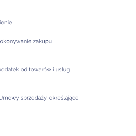
enie.
. dokonywanie zakupu
podatek od towarów i usług
 Umowy sprzedaży, określające