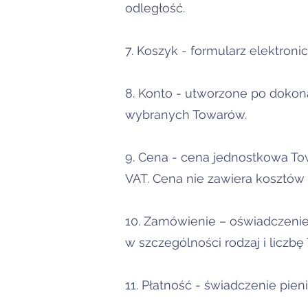
odległość.
7. Koszyk - formularz elektron
8. Konto - utworzone po dokona
wybranych Towarów.
9. Cena - cena jednostkowa To
VAT. Cena nie zawiera kosztów 
10. Zamówienie – oświadczenie
w szczególności rodzaj i liczbę
11. Płatność - świadczenie pi