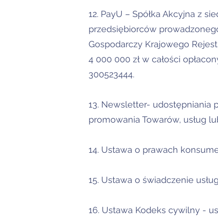
12. PayU – Spółka Akcyjna z si
przedsiębiorców prowadzonego 
Gospodarczy Krajowego Rejes
4 000 000 zł w całości opłaco
300523444.
13. Newsletter- udostępniania
promowania Towarów, usług lu
14. Ustawa o prawach konsumenta 
15. Ustawa o świadczenie usług d
16. Ustawa Kodeks cywilny - usta