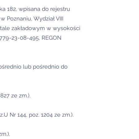
ka 182, wpisana do rejestru
 Poznaniu, Wydział VIII
tale zakładowym w wysokości
P: 779-23-08-495, REGON
ośrednio lub pośrednio do
827 ze zm.).
.U Nr 144, poz. 1204 ze zm.).
m.).