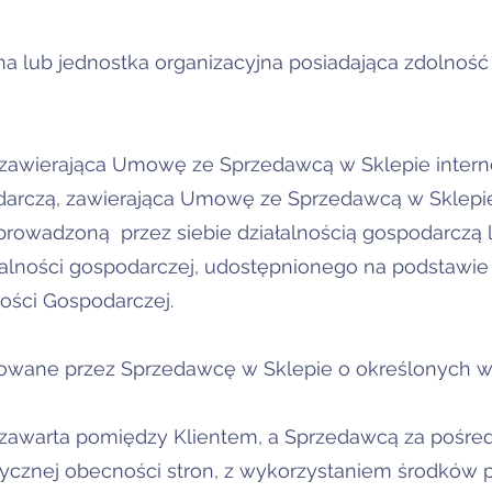
awna lub jednostka organizacyjna posiadająca zdolnoś
 zawierająca Umowę ze Sprzedawcą w Sklepie inter
darczą, zawierająca Umowę ze Sprzedawcą w Sklepi
rowadzoną przez siebie działalnością gospodarczą 
lności gospodarczej, udostępnionego na podstawie 
lności Gospodarczej.
rowane przez Sprzedawcę w Sklepie o określonych wł
awarta pomiędzy Klientem, a Sprzedawcą za pośredn
izycznej obecności stron, z wykorzystaniem środków