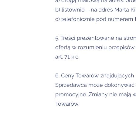
a) drogą mailową na adres: ord
b) listownie – na adres Marta 
c) telefonicznie pod numerem t
5. Treści prezentowane na stron
ofertą w rozumieniu przepisów 
art. 71 k.c.
6. Ceny Towarów znajdujących 
Sprzedawca może dokonywać mo
promocyjne. Zmiany nie mają 
Towarów.