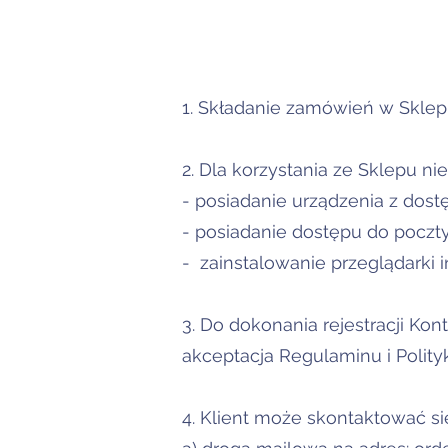
1. Składanie zamówień w Sklep
2. Dla korzystania ze Sklepu ni
- posiadanie urządzenia z dostę
- posiadanie dostępu do poczty
- zainstalowanie przeglądarki i
3. Do dokonania rejestracji Kon
akceptacja Regulaminu i Polity
4. Klient może skontaktować s