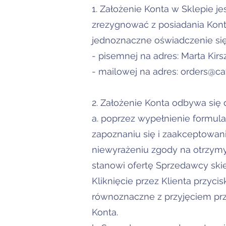
1. Założenie Konta w Sklepie j
zrezygnować z posiadania Kont
jednoznaczne oświadczenie się
- pisemnej na adres: Marta Kir
- mailowej na adres: orders@caf
2. Założenie Konta odbywa się
a. poprzez wypełnienie formula
zapoznaniu się i zaakceptowani
niewyrażeniu zgody na otrzymyw
stanowi ofertę Sprzedawcy ski
Kliknięcie przez Klienta przyci
równoznaczne z przyjęciem pr
Konta.