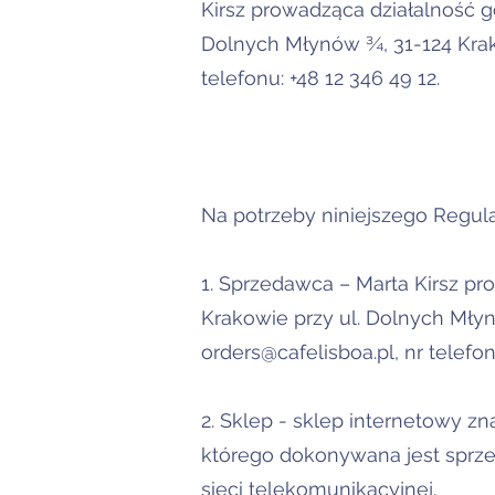
Kirsz prowadząca działalność g
Dolnych Młynów ¾, 31-124 Krak
telefonu: +48 12 346 49 12.
Na potrzeby niniejszego Regula
1. Sprzedawca – Marta Kirsz pr
Krakowie przy ul. Dolnych Młyn
orders@cafelisboa.pl
, nr telefo
2. Sklep - sklep internetowy z
którego dokonywana jest sprze
sieci telekomunikacyjnej.