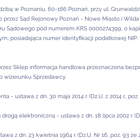
edzibą w Poznaniu, 60-166 Poznań, przy ul. Grunwaldz
przez Sąd Rejonowy Poznań - Nowe Miasto i Wilda w
tru Sądowego pod numerem KRS 0000274399, o kapi
nym, posiadająca numer identyfikacji podatkowej NI
 przez Sklep informacja handlowa przeznaczona bezp
b wizerunku Sprzedawcy.
- ustawa z dn. 30 maja 2014 r. (Dz.U. z 2014 r., poz. 
rogą elektroniczną - ustawa z dn. 18 lipca 2002 r. (Dz
wa z dn. 23 kwietnia 1964 r. (Dz.U. Nr 16, poz. 93 ze z