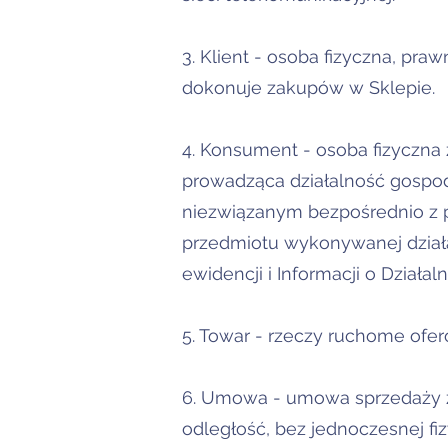
3. Klient - osoba fizyczna, pr
dokonuje zakupów w Sklepie.
4. Konsument - osoba fizyczna
prowadząca działalność gospo
niezwiązanym bezpośrednio z p
przedmiotu wykonywanej działa
ewidencji i Informacji o Działa
5. Towar - rzeczy ruchome ofe
6. Umowa - umowa sprzedaży z
odległość, bez jednoczesnej f