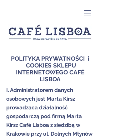
POLITYKA PRYWATNOŚCI i
COOKIES SKLEPU
INTERNETOWEGO CAFÉ
LISBOA
I. Administratorem danych
osobowych jest Marta Kirsz
prowadząca działalność
gospodarczą pod firmą Marta
Kirsz Café Lisboa z siedzibą w
Krakowie przy ul. Dolnych Młynów