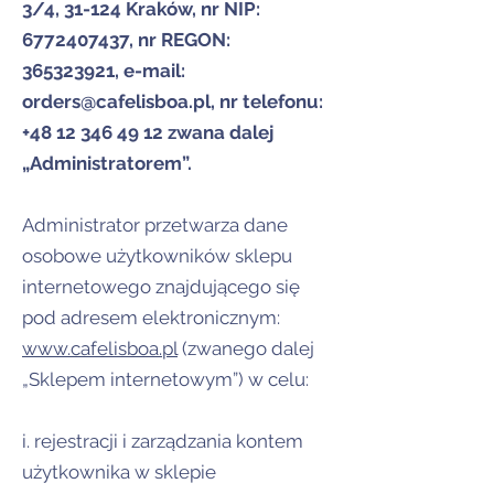
3/4, 31-124 Kraków, nr NIP:
6772407437
, nr REGON:
365323921
, e-mail:
orders@cafelisboa.pl
, nr telefonu:
+48 12 346 49 12
zwana dalej
„Administratorem”.
Administrator przetwarza dane
osobowe użytkowników sklepu
internetowego znajdującego się
pod adresem elektronicznym:
www.cafelisboa.pl
(zwanego dalej
„Sklepem internetowym”) w celu:
i. rejestracji i zarządzania kontem
użytkownika w sklepie