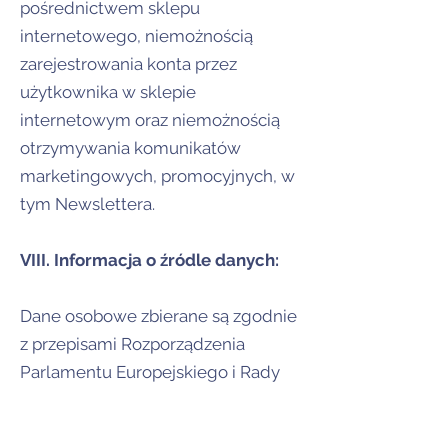
pośrednictwem sklepu
internetowego, niemożnością
zarejestrowania konta przez
użytkownika w sklepie
internetowym oraz niemożnością
otrzymywania komunikatów
marketingowych, promocyjnych, w
tym Newslettera.
VIII. Informacja o źródle danych:
Dane osobowe zbierane są zgodnie
z przepisami Rozporządzenia
Parlamentu Europejskiego i Rady
(UE) 2016/679 z dn. 27 kwietnia
2016 r. w sprawie ochrony osób