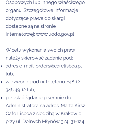
Osobowych lub innego właściwego
organu. Szczegółowe informacje
dotyczące prawa do skargi
dostępne są na stronie
internetowej:
www.uodo.gov.pl
W celu wykonania swoich praw
należy skierować żądanie pod:
adres e-mail:
orders@cafelisboa.pl
lub,
zadzwonić pod nr telefonu:
+48 12
346 49 12
lub;
przesłać żądanie pisemnie do
Administratora na adres: Marta Kirsz
Café Lisboa z siedzibą w Krakowie
przy ul. Dolnych Młynów 3/4, 31-124